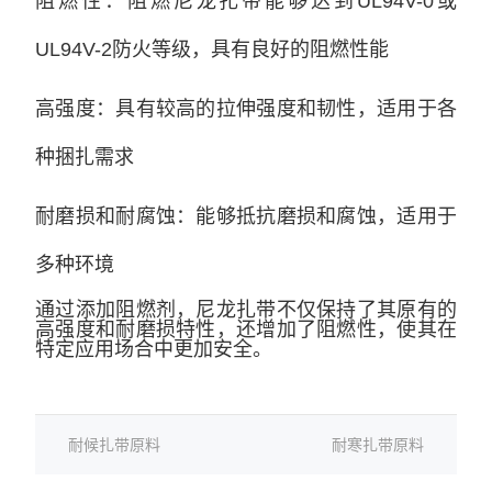
阻燃性：阻燃尼龙扎带能够达到UL94V-0或
UL94V-2防火等级，具有良好的阻燃性能
高强度：具有较高的拉伸强度和韧性，适用于各
种捆扎需求
耐磨损和耐腐蚀：能够抵抗磨损和腐蚀，适用于
多种环境
通过添加阻燃剂，尼龙扎带不仅保持了其原有的
高强度和耐磨损特性，还增加了阻燃性，使其在
特定应用场合中更加安全。
耐候扎带原料
耐寒扎带原料