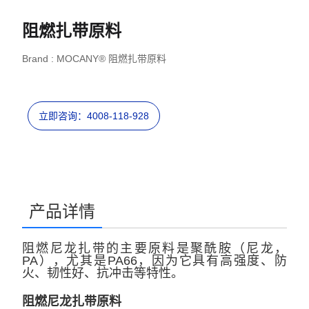
阻燃扎带原料
Brand : MOCANY® 阻燃扎带原料
立即咨询：4008-118-928
产品详情
阻燃尼龙扎带的主要原料是聚酰胺（尼龙，
PA），尤其是PA66，因为它具有高强度、防
火、韧性好、抗冲击等特性。
阻燃尼龙扎带原料