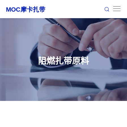
阻燃扎带原料