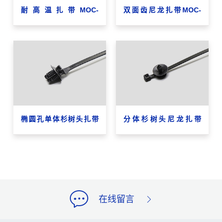
耐高温扎带MOC-
双面齿尼龙扎带MOC-
8×200HTR
5×400DST
椭圆孔单体杉树头扎带
分体杉树头尼龙扎带
MOC-5×172
MOC-4.8×200Φ4.5-5.0
在线留言