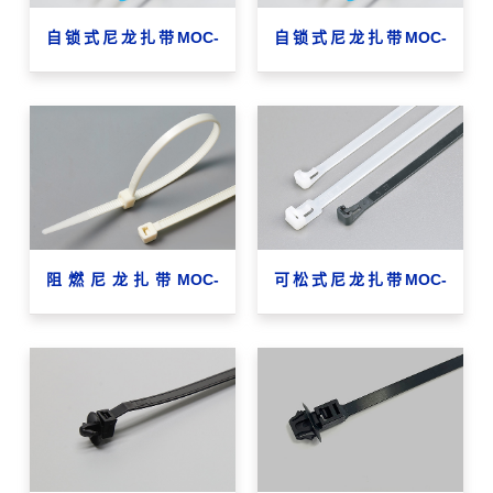
自锁式尼龙扎带MOC-
自锁式尼龙扎带MOC-
9×760
5.2×250
阻燃尼龙扎带MOC-
可松式尼龙扎带MOC-
4×200-V0
8×300RT