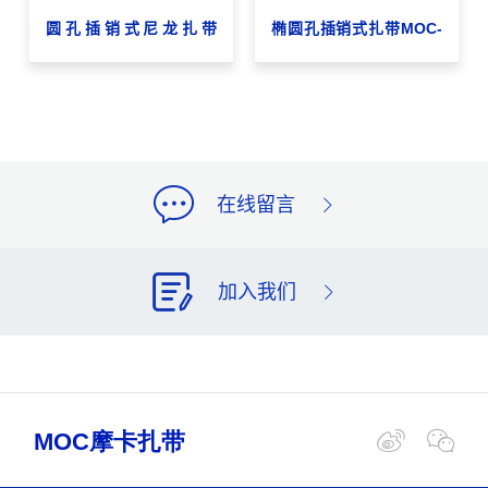
圆孔插销式尼龙扎带
椭圆孔插销式扎带MOC-
MOC-6.5×166Φ7.0
6.6×154.1PTEH
在线留言
加入我们