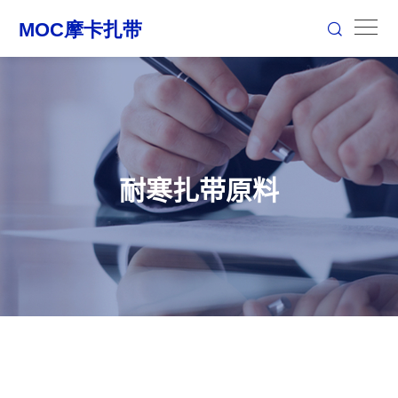
耐寒扎带原料