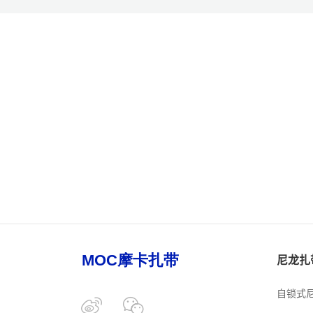
尼龙扎
自锁式