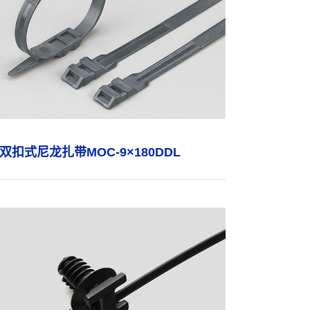
双扣式尼龙扎带MOC-9×180DDL