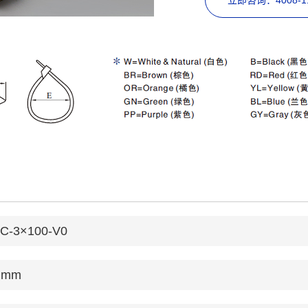
立即咨询：4008-11
C-3×100-V0
5 mm