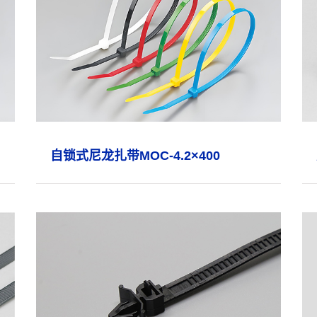
自锁式尼龙扎带MOC-4.2×400