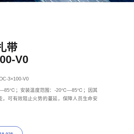
扎带
00-V0
OC-3×100-V0
—85℃；安装温度范围：-20℃—85℃；因其
能，可有效阻止火势的蔓延，保障人员生命安