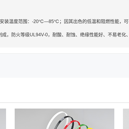
；安装温度范围：-20℃—85℃；因其出色的低温和阻燃性能，
制成，防火等级UL94V-0，耐酸、耐蚀、绝缘性能好、不易老化