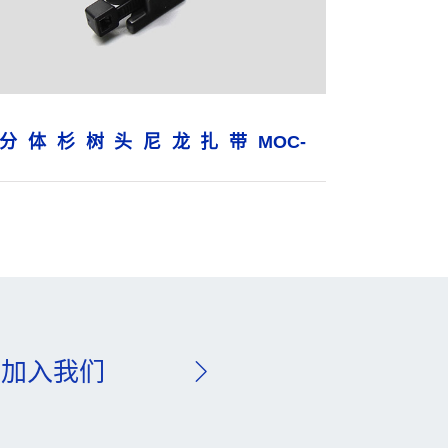
分体杉树头尼龙扎带MOC-
4.6×200Φ10.8-11.2
加入我们