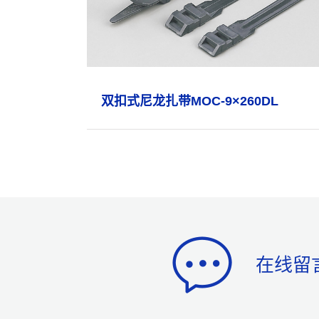
双扣式尼龙扎带MOC-9×260DL
在线留