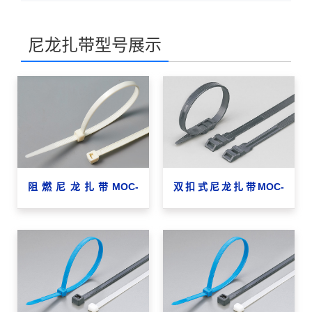
尼龙扎带型号展示
阻燃尼龙扎带MOC-
双扣式尼龙扎带MOC-
8×200-V0
6×180DL