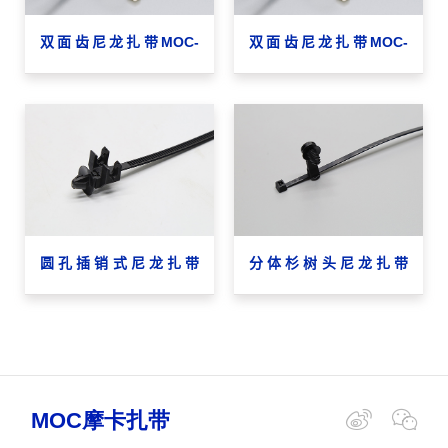
双面齿尼龙扎带MOC-
双面齿尼龙扎带MOC-
4×150DST
8×400DST
圆孔插销式尼龙扎带
分体杉树头尼龙扎带
MOC-5×124Φ7.0
MOC-3.6×200Φ6.5-7.0