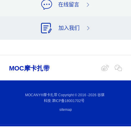
在线留言
加入我们
MOCANY®摩卡扎带 Copyright © 2016 -
2026 谷骐
科技
津ICP备18001702号
sitemap