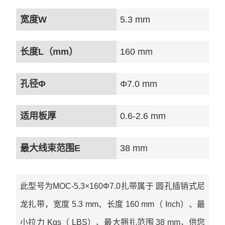
宽度W
5.3 mm
长度L（mm）
160 mm
孔径Φ
Φ7.0 mm
适用板厚
0.6-2.6 mm
最大线束范围E
38 mm
此型号为MOC-5.3×160Φ7.0扎带属于 圆孔插销式尼
龙扎带，宽度 5.3 mm、长度 160 mm（ Inch）、最
小拉力 Kgs（ LBS）、最大捆扎范围 38 mm，供您