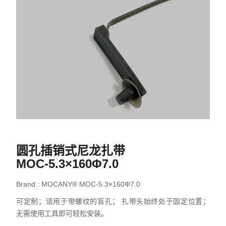
圆孔插销式尼龙扎带
MOC-5.3×160Φ7.0
Brand : MOCANY® MOC-5.3×160Φ7.0
可定制；适用于带螺纹的盲孔； 扎带头始终处于固定位置；
无需使用工具即可轻松安装。