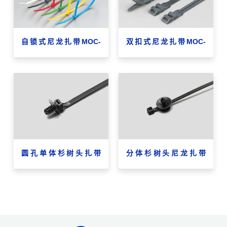
自锁式尼龙扎带MOC-
双扣式尼龙扎带MOC-
4.2×300
9×350DL
圆孔单体杉树头扎带
分体杉树头尼龙扎带
MOC-5.4×144Φ7.0
MOC-3.6×150ΦΦ4.9-
5.1