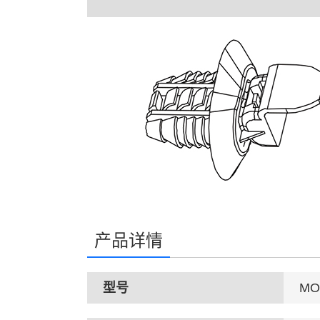
产品详情
型号
MO