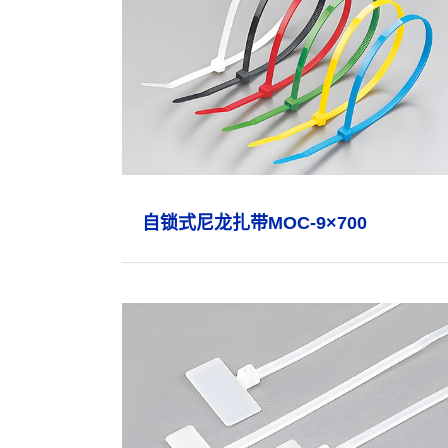
自锁式尼龙扎带MOC-9×700