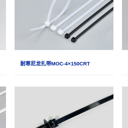
耐寒尼龙扎带MOC-4×150CRT