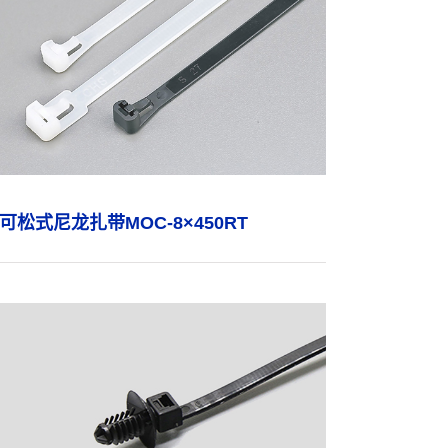
可松式尼龙扎带MOC-8×450RT