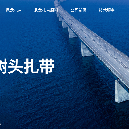
尼龙扎带
尼龙扎带原料
公司新闻
技术服务
树头扎带
带