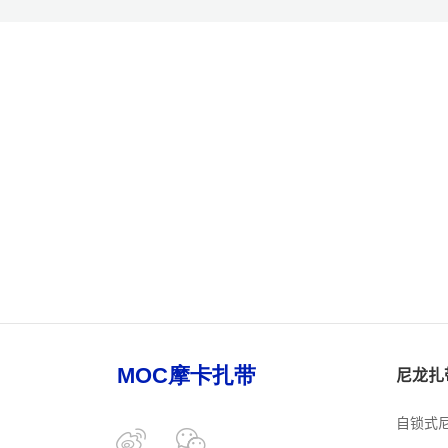
尼龙扎
自锁式