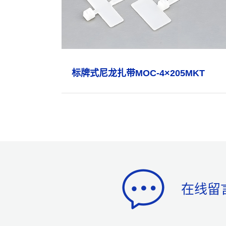
标牌式尼龙扎带MOC-4×205MKT
在线留