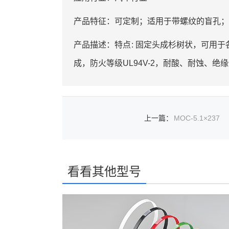
产品特征：可定制；适用于带螺纹的盲孔；
产品描述：特点: 固定头成杉树状，可用于
成，防火等级UL94V-2，耐酸、耐蚀、
上一篇
：
MOC-5.1×237
看看其他型号