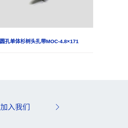
圆孔单体杉树头扎带MOC-4.8×171
加入我们