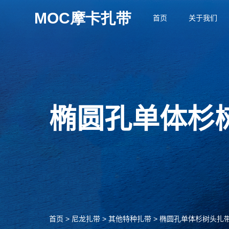
首页
关于我们
椭圆孔单体杉
首页
>
尼龙扎带
>
其他特种扎带
>
椭圆孔单体杉树头扎