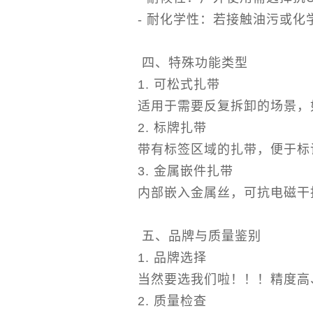
- 耐化学性：若接触油污或
四、特殊功能类型
1. 可松式扎带
适用于需要反复拆卸的场景，
2. 标牌扎带
带有标签区域的扎带，便于标
3. 金属嵌件扎带
内部嵌入金属丝，可抗电磁干
五、品牌与质量鉴别
1. 品牌选择
当然要选我们啦！！！精度高
2. 质量检查