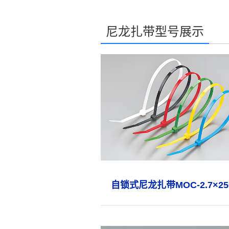
尼龙扎带型号展示
自锁式尼龙扎带MOC-2.7×25