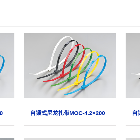
0
自锁式尼龙扎带MOC-4.2×200
自