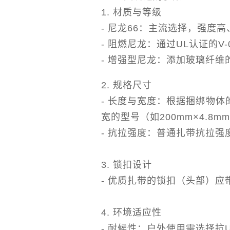
1. 材质与等级
- 尼龙66：主流选择，强度
- 阻燃尼龙：通过UL认证的
- 增强型尼龙：添加玻璃纤
2. 规格尺寸
- 长度与宽度：根据捆绑物体
宽的型号（如200mm×4.8m
- 抗拉强度：普通扎带抗拉强度
3. 锁扣设计
- 优质扎带的锁扣（头部）
4. 环境适应性
- 耐候性：户外使用需选择