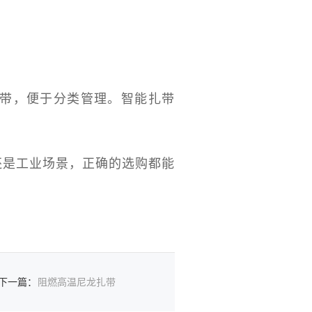
带，便于分类管理。智能扎带
还是工业场景，正确的选购都能
下一篇
：
阻燃高温尼龙扎带