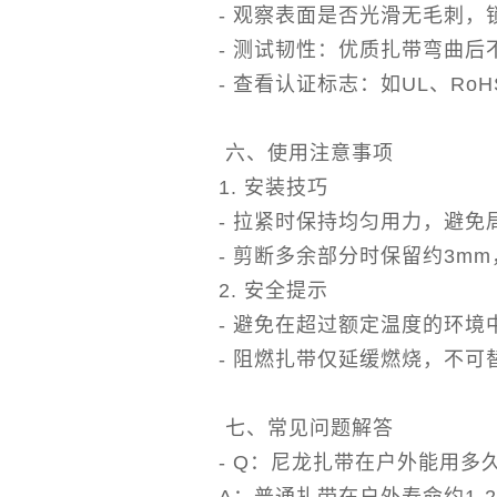
- 观察表面是否光滑无毛刺，
- 测试韧性：优质扎带弯曲后
- 查看认证标志：如UL、R
六、使用注意事项
1. 安装技巧
- 拉紧时保持均匀用力，避免
- 剪断多余部分时保留约3m
2. 安全提示
- 避免在超过额定温度的环境
- 阻燃扎带仅延缓燃烧，不可
七、常见问题解答
- Q：尼龙扎带在户外能用多