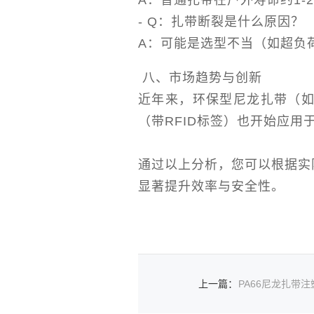
A：普通扎带在户外寿命约1-
- Q：扎带断裂是什么原因？
A：可能是选型不当（如超负
八、市场趋势与创新
近年来，环保型尼龙扎带（
（带RFID标签）也开始应用
通过以上分析，您可以根据实
显著提升效率与安全性。
上一篇
：
PA66尼龙扎带