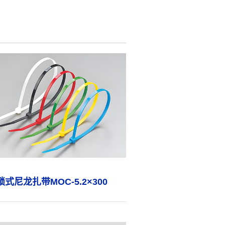
锁式尼龙扎带MOC-5.2×300