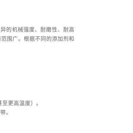
优异的机械强度、耐磨性、耐高
用范围广。根据不同的添加剂和
℃甚至更高温度）。
扎带。