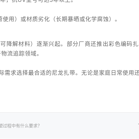
2年，抗UV型号可达5年以上。
荷使用）或材质劣化（长期暴晒或化学腐蚀）。
如可降解材料）逐渐兴起。部分厂商还推出彩色编码扎
于物流追踪领域。
际需求选择最合适的尼龙扎带。无论是家庭日常使用
注塑过程中有什么要求？