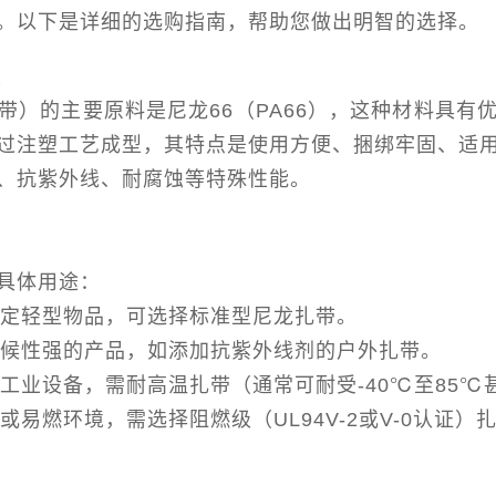
。以下是详细的选购指南，帮助您做出明智的选择。
性
带）的主要原料是尼龙66（PA66），这种材料具有
过注塑工艺成型，其特点是使用方便、捆绑牢固、适
、抗紫外线、耐腐蚀等特殊性能。
具体用途：
、固定轻型物品，可选择标准型尼龙扎带。
择耐候性强的产品，如添加抗紫外线剂的户外扎带。
或工业设备，需耐高温扎带（通常可耐受-40℃至85
或易燃环境，需选择阻燃级（UL94V-2或V-0认证）