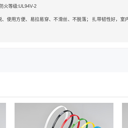
火等级:UL94V-2
、使用方便、易拉易穿、不滑丝、不脱落； 扎带韧性好，室内