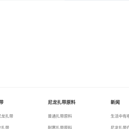
带
尼龙扎带原料
新闻
尼龙扎带
普通扎带原料
生活中有
龙扎带
耐寒扎带原料
尼龙扎带