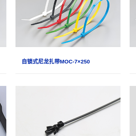
自锁式尼龙扎带MOC-7×250