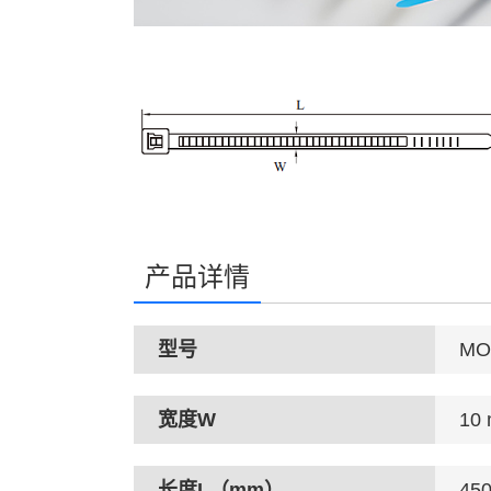
产品详情
型号
MO
宽度W
10
长度L（mm）
45