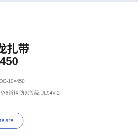
龙扎带
450
OC-10×450
A6新料 防火等级:UL94V-2
8-928