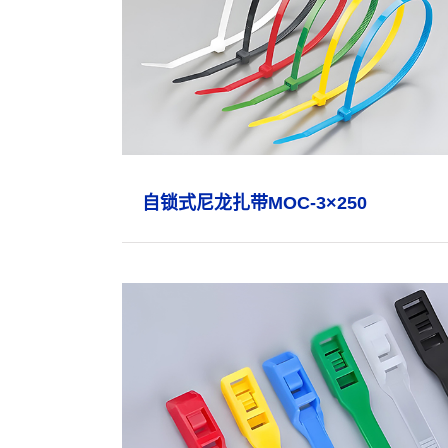
自锁式尼龙扎带MOC-3×250