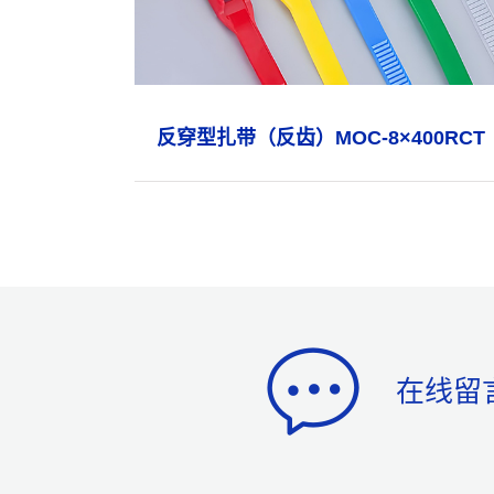
反穿型扎带（反齿）MOC-8×400RCT
在线留