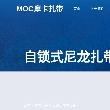
首页
关于我们
自锁式尼龙扎
首页
>
尼龙扎带
>
自锁式尼龙扎带