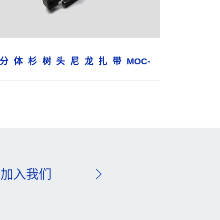
分体杉树头尼龙扎带MOC-
4.6×200Φ10.8-11.2
加入我们