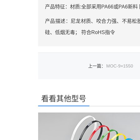
产品特征：材质:全部采用PA66或PA6新料 防
产品描述：尼龙材质、咬合力强、不易松脱
硅、低烟无毒； 符合RoHS指令
上一篇
：
MOC-9×1550
看看其他型号