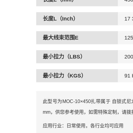
长度L（Inch）
17 
最大线束范围E
12
最小拉力（LBS）
20
最小拉力（KGS）
91
此型号为MOC-10×450扎带属于 自锁式尼龙扎
mm，供您参考使用，如需特殊定制，请拨
应用行业：日常使用，各行业均可应用