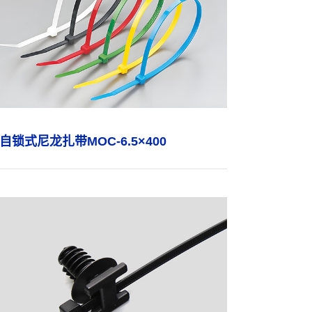
自锁式尼龙扎带MOC-6.5×400