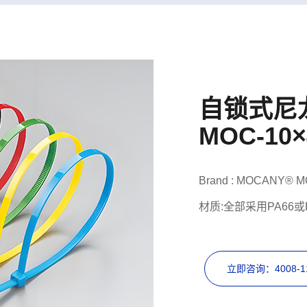
自锁式尼
MOC-10×
Brand : MOCANY® M
材质:全部采用PA66或P
立即咨询：4008-11