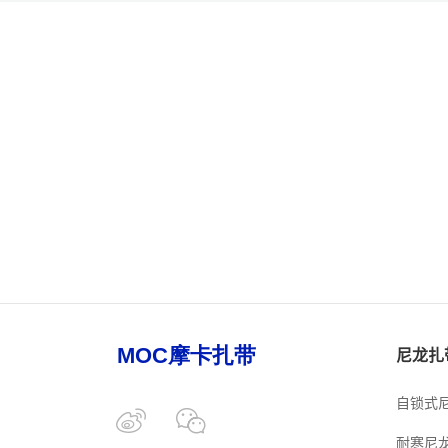
尼龙扎
自锁式
耐寒尼